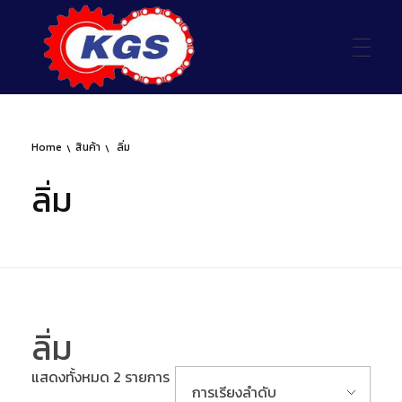
บริษัท เคจีเอส จำกัด
Home
สินค้า
ลิ่ม
นำเข้า ผลิต จำหน่าย และรับงานสั่งทำพิเศษ เกี่ยวกับอะไหล่เครื่องจักรอุตสาหกรรมทุกชนิด
ลิ่ม
ลิ่ม
แสดงทั้งหมด 2 รายการ