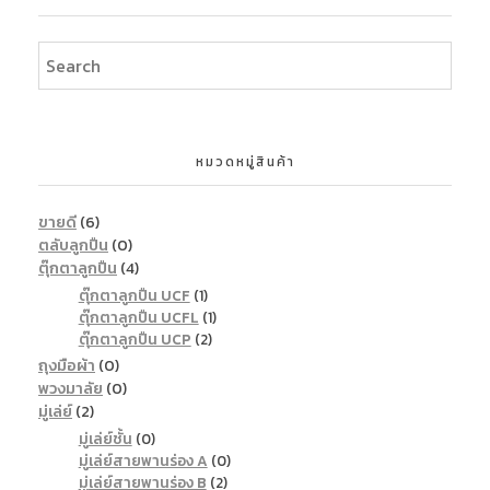
หมวดหมู่สินค้า
ขายดี
(6)
ตลับลูกปืน
(0)
ตุ๊กตาลูกปืน
(4)
ตุ๊กตาลูกปืน UCF
(1)
ตุ๊กตาลูกปืน UCFL
(1)
ตุ๊กตาลูกปืน UCP
(2)
ถุงมือผ้า
(0)
พวงมาลัย
(0)
มู่เล่ย์
(2)
มู่เล่ย์ชั้น
(0)
มู่เล่ย์สายพานร่อง A
(0)
มู่เล่ย์สายพานร่อง B
(2)