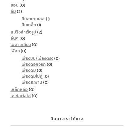
ยอย
(0)
ลิ่ม
(2)
ลิ่มสแตนเลส
(1)
ลิ่มเหล็ก
(1)
สปริงสำเร็จรูป
(2)
อื่นๆ
(0)
เพลาเกลียว
(0)
เฟือง
(0)
เฟืองขบ/เฟืองตรง
(0)
เฟืองดอกจอก
(0)
เฟืองดุม
(0)
เฟืองดุมโซ่คู่
(0)
เฟืองสะพาน
(0)
เหล็กหล่อ
(0)
โซ่ ข้อต่อโซ่
(0)
ติดตามเราได้ทาง