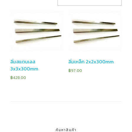
ลิ่มสแตนเลส
ลิ่มเหล็ก 2x2x300mm
3x3x300mm
฿
97.00
฿
428.00
ค้นหาสินค้า