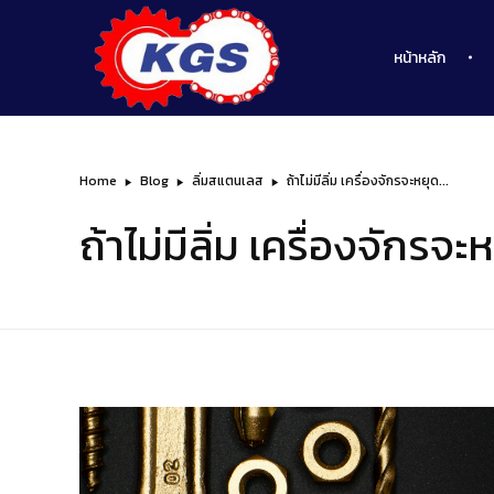
หน้าหลัก
บริษัท เคจีเอส จำกัด
Home
Blog
ลิ่มสแตนเลส
ถ้าไม่มีลิ่ม เครื่องจักรจะหยุด...
นำเข้า ผลิต จำหน่าย และรับงานสั่งทำพิเศษ เกี่ยวกับอะไหล่เครื่องจักรอุตสาหกรรมทุกชนิด
ถ้าไม่มีลิ่ม เครื่องจักรจ