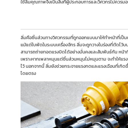
ใช้ลิ่มคุณภาพจึงเป็นสิ่งที่ผู้ประกอบการและวิศวกรไม่ควรม
ลิ่มคือชิ้นส่วนทางวิศวกรรมที่ถูกออกแบบมาให้ทำหน้าที่เป็นต
แม้แต่ใบพัดในระบบเครื่องจักร ลิ่มจะถูกวางในร่องที่ตัดไว
สามารถถ่ายทอดแรงบิดได้อย่างมั่นคงและสัมพันธ์กัน หน้าที
เพราะหากเพลาหมุนแต่ชิ้นส่วนหมุนไม่หมุนตาม จะทำให้แรงบ
ไว้ นอกจากนี้ ลิ่มยังช่วยกระจายแรงกดและแรงเฉือนที่เกิดข
โดยตรง