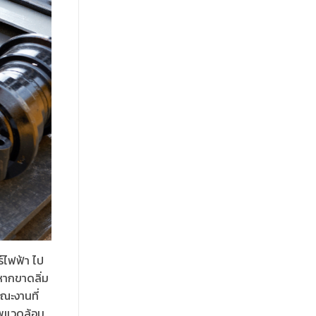
ร์ไฟฟ้า ไป
หากขาดลิ่ม
ษณะงานที่
ภาพแวดล้อม