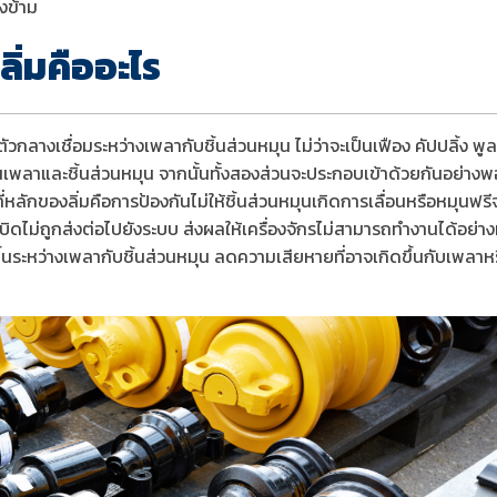
องข้าม
ลิ่มคืออะไร
ัวกลางเชื่อมระหว่างเพลากับชิ้นส่วนหมุน ไม่ว่าจะเป็นเฟือง คัปปลิ้ง พูล
้บนเพลาและชิ้นส่วนหมุน จากนั้นทั้งสองส่วนจะประกอบเข้าด้วยกันอย่างพอ
่หลักของลิ่มคือการป้องกันไม่ให้ชิ้นส่วนหมุนเกิดการเลื่อนหรือหมุนฟ
ิดไม่ถูกส่งต่อไปยังระบบ ส่งผลให้เครื่องจักรไม่สามารถทำงานได้อย่า
ึ้นระหว่างเพลากับชิ้นส่วนหมุน ลดความเสียหายที่อาจเกิดขึ้นกับเพลาห