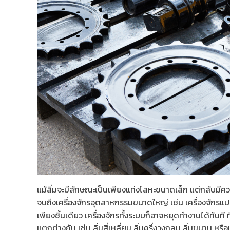
แม้ลิ่มจะมีลักษณะเป็นเพียงแท่งโลหะขนาดเล็ก แต่กลับมีคว
จนถึงเครื่องจักรอุตสาหกรรมขนาดใหญ่ เช่น เครื่องจักรแปร
เพียงชิ้นเดียว เครื่องจักรทั้งระบบก็อาจหยุดทำงานได้ทันท
แตกต่างกัน เช่น ลิ่มสี่เหลี่ยม ลิ่มครึ่งวงกลม ลิ่มขนาน 