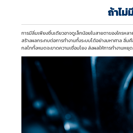
ถ้าไม่ม
การมีลิ่มเพียงชิ้นเดียวอาจดูเล็กน้อยในสายตาของใครหลาย
สร้างผลกระทบต่อการทำงานทั้งระบบได้อย่างมหาศาล ลิ่มคือ
กลไกทั้งหมดจะขาดความเชื่อมโยง ส่งผลให้การทำงานหยุดช