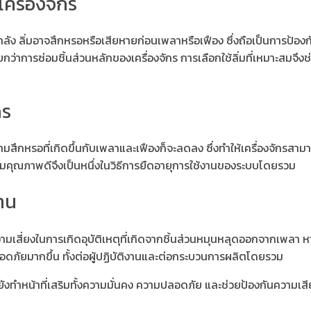
รื่องจักร
ินกำลัง ลิ่มอาจสึกหรอหรือเสียหายก่อนเพลาหรือเฟือง ซึ่งถือเป็นการป้อง
่ายกว่าการซ่อมชิ้นส่วนหลักของเครื่องจักร การเลือกใช้ลิ่มที่เหมาะสมจึง
กร
ามสึกหรอที่เกิดขึ้นกับเพลาและเฟืองก็จะลดลง ซึ่งทำให้เครื่องจักรสา
้ลิ่มคุณภาพดีจึงเป็นหนึ่งในวิธีการยืดอายุการใช้งานของระบบโดยรวม
าน
เสี่ยงในการเกิดอุบัติเหตุที่เกิดจากชิ้นส่วนหมุนหลุดออกจากเพลา หา
ลอดภัยมากขึ้น ทั้งต่อผู้ปฏิบัติงานและต่อกระบวนการผลิตโดยรวม
 แต่ยังทำหน้าที่เสริมทั้งความมั่นคง ความปลอดภัย และช่วยป้องกันความเ