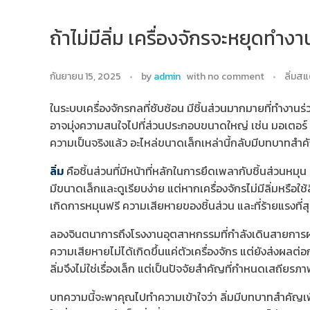
ถ้าไม่มีลิ่ม เครื่องจักรจะหยุดทำงา
กันยายน 15, 2025
by
admin
with
no comment
ลิ่มส
ในระบบเครื่องจักรกลที่ซับซ้อน มีชิ้นส่วนมากมายที่ทำงาน
อาจมุ่งความสนใจไปที่ส่วนประกอบขนาดใหญ่ เช่น มอเตอร์ เ
ความเป็นจริงแล้ว อะไหล่ขนาดเล็กเหล่านี้กลับมีบทบาทสำคัญอย
ลิ่ม
คือชิ้นส่วนที่มีหน้าที่หลักในการยึดเพลากับชิ้นส่วนหมุน
มีขนาดเล็กและดูเรียบง่าย แต่หากเครื่องจักรไม่มีลิ่มหรือใช
เกิดการหมุนฟรี ความเสียหายของชิ้นส่วน และที่ร้ายแรงที่ส
ลองจินตนาการถึงโรงงานอุตสาหกรรมที่กำลังเดินสายการผลิ
ความเสียหายไม่ได้เกิดขึ้นแค่ตัวเครื่องจักร แต่ยังส่งผลต
ลิ่มจึงไม่ใช่เรื่องเล็ก แต่เป็นปัจจัยสำคัญที่กำหนดเสถียร
บทความนี้จะพาคุณไปทำความเข้าใจว่า ลิ่มมีบทบาทสำคัญเพีย