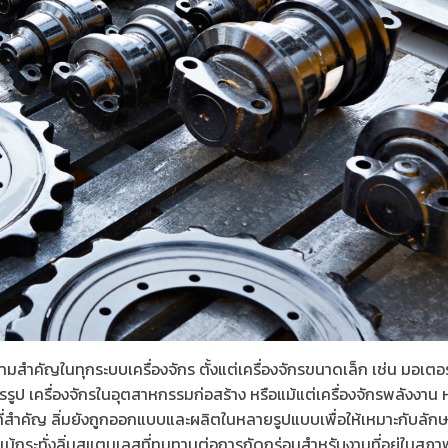
ามสำคัญในทุกระบบเครื่องจักร ตั้งแต่เครื่องจักรขนาดเล็ก เช่น มอเตอ
รูป เครื่องจักรในอุตสาหกรรมก่อสร้าง หรือแม้แต่เครื่องจักรพลังงาน 
ี ที่สำคัญ ลิ่มยังถูกออกแบบและผลิตในหลายรูปแบบเพื่อให้เหมาะกับลัก
หรือแม้กระทั่งลิ่มสแตนเลสที่ทนทานต่อการกัดกร่อนสำหรับงานที่อยู่ในส