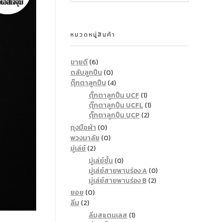
หมวดหมู่สินค้า
ขายดี
(6)
ตลับลูกปืน
(0)
ตุ๊กตาลูกปืน
(4)
ตุ๊กตาลูกปืน UCF
(1)
ตุ๊กตาลูกปืน UCFL
(1)
ตุ๊กตาลูกปืน UCP
(2)
ถุงมือผ้า
(0)
พวงมาลัย
(0)
มู่เล่ย์
(2)
มู่เล่ย์ชั้น
(0)
มู่เล่ย์สายพานร่อง A
(0)
มู่เล่ย์สายพานร่อง B
(2)
ยอย
(0)
ลิ่ม
(2)
ลิ่มสแตนเลส
(1)