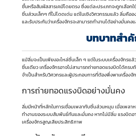
ชื้นหรือสัมผัสสารเคมีโดยตรง ซึ่งแต่ละประเภทจะถูกเลือกใ
ชิ้นส่วนเล็กๆ ที่ไม่โดดเด่น แต่ในเชิงวิศวกรรมแล้ว ลิ่มคือ
และรับประกันว่าเครื่องจักรจะสามารถทำงานได้อย่างมั่นค
บทบาทสำคัญ
แม้ลิ่มจะเป็นเพียงอะไหล่ชิ้นเล็ก ๆ แต่ในระบบเครื่องจักร
ชิ้นเดียว เครื่องจักรอาจไม่สามารถถ่ายทอดแรงบิดได้ครบถ้
จำเป็นสำหรับวิศวกรและผู้ประกอบการที่ต้องพึ่งพาเครื่อง
การถ่ายทอดแรงบิดอย่างมั่นคง
ลิ่มมีหน้าที่หลักในการเชื่อมเพลากับชิ้นส่วนหมุน เมื่อเพล
ทำงานของระบบสัมพันธ์กันและมั่นคง หากไม่มีลิ่ม แรงบิดอาจไ
เครื่องจักรสูญเสียประสิทธิภาพ