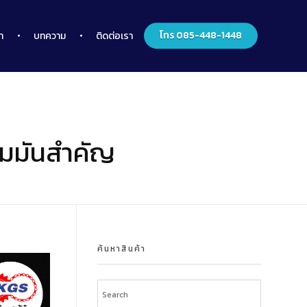
โทร 085-448-1448
า
บทความ
ติดต่อเรา
ทำไมมันสำคัญ
ค้นหาสินค้า