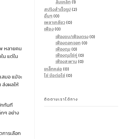
ลิ่มเหล็ก
(1)
สปริงสำเร็จรูป
(2)
อื่นๆ
(0)
เพลาเกลียว
(0)
เฟือง
(0)
เฟืองขบ/เฟืองตรง
(0)
เฟืองดอกจอก
(0)
ิภาพ หลายคน
เฟืองดุม
(0)
เฟืองดุมโซ่คู่
(0)
ยใน แต่ใน
เฟืองสะพาน
(0)
เหล็กหล่อ
(0)
โซ่ ข้อต่อโซ่
(0)
ำเสมอ แม้จะ
น ส่งผลให้
ติดตามเราได้ทาง
กทันที
็กๆ อย่าง
ใดการเลือก