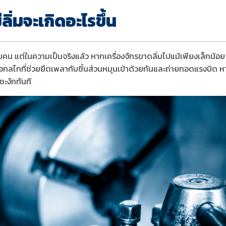
ีลิ่มจะเกิดอะไรขึ้น
คน แต่ในความเป็นจริงแล้ว หากเครื่องจักรขาดลิ่มไปแม้เพียงเล็กน้อ
กลไกที่ช่วยยึดเพลากับชิ้นส่วนหมุนเข้าด้วยกันและถ่ายทอดแรงบิด หาก
ะงักทันที