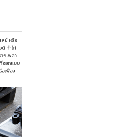
เลย์ หรือ
ดี ทำให้
รีจากเพลา
งที่ออกแบบ
รือเฟือง